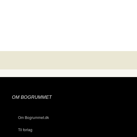
OM BOGRUMMET
Om Bogrummet.dk
Til forlag