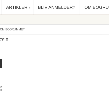
ARTIKLER
BLIV ANMELDER?
OM BOGR
OM BOGRUMMET
TE
rt
11