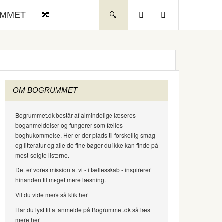
UMMET
OM BOGRUMMET
Bogrummet.dk består af almindelige læseres
boganmeldelser og fungerer som fælles
boghukommelse. Her er der plads til forskellig smag
og litteratur og alle de fine bøger du ikke kan finde på
mest-solgte listerne.
Det er vores mission at vi - i fællesskab - inspirerer
hinanden til meget mere læsning.
Vil du vide mere så klik her
Har du lyst til at anmelde på Bogrummet.dk så læs
mere her