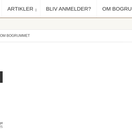
ARTIKLER
BLIV ANMELDER?
OM BOGR
OM BOGRUMMET
pt
25