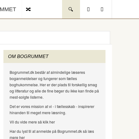
UMMET
OM BOGRUMMET
Bogrummet.dk består af almindelige læseres
boganmeldelser og fungerer som fælles
boghukommelse. Her er der plads til forskellig smag
og litteratur og alle de fine bøger du ikke kan finde på
mest-solgte listerne.
Det er vores mission at vi - i fællesskab - inspirerer
hinanden til meget mere læsning.
Vil du vide mere så klik her
Har du lyst til at anmelde på Bogrummet.dk så læs
mere her