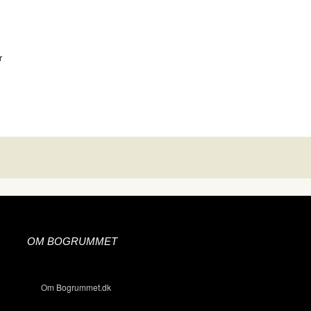
r
OM BOGRUMMET
Om Bogrummet.dk