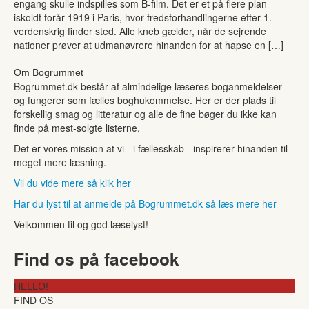
engang skulle indspilles som B-film. Det er et på flere plan
iskoldt forår 1919 i Paris, hvor fredsforhandlingerne efter 1.
verdenskrig finder sted. Alle kneb gælder, når de sejrende
nationer prøver at udmanøvrere hinanden for at hapse en […]
Om Bogrummet
Bogrummet.dk består af almindelige læseres boganmeldelser
og fungerer som fælles boghukommelse. Her er der plads til
forskellig smag og litteratur og alle de fine bøger du ikke kan
finde på mest-solgte listerne.
Det er vores mission at vi - i fællesskab - inspirerer hinanden til
meget mere læsning.
Vil du vide mere så klik her
Har du lyst til at anmelde på Bogrummet.dk så læs mere her
Velkommen til og god læselyst!
Find os på facebook
HELLO!
FIND OS