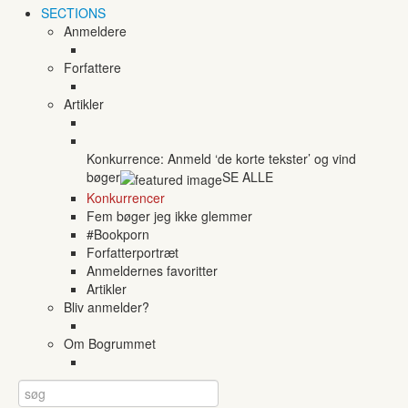
SECTIONS
Anmeldere
Forfattere
Artikler
Konkurrence: Anmeld ‘de korte tekster’ og vind
bøger
SE ALLE
Konkurrencer
Fem bøger jeg ikke glemmer
#Bookporn
Forfatterportræt
Anmeldernes favoritter
Artikler
Bliv anmelder?
Om Bogrummet