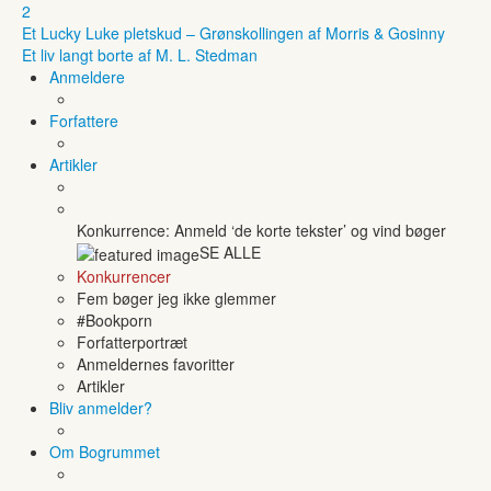
2
Et Lucky Luke pletskud – Grønskollingen af Morris & Gosinny
Et liv langt borte af M. L. Stedman
Anmeldere
Forfattere
Artikler
Konkurrence: Anmeld ‘de korte tekster’ og vind bøger
SE ALLE
Konkurrencer
Fem bøger jeg ikke glemmer
#Bookporn
Forfatterportræt
Anmeldernes favoritter
Artikler
Bliv anmelder?
Om Bogrummet