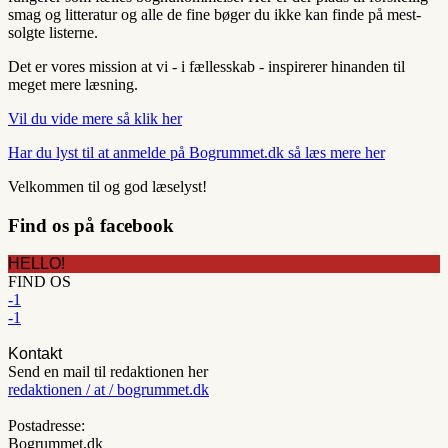
smag og litteratur og alle de fine bøger du ikke kan finde på mest-
solgte listerne.
Det er vores mission at vi - i fællesskab - inspirerer hinanden til
meget mere læsning.
Vil du vide mere så klik her
Har du lyst til at anmelde på Bogrummet.dk så læs mere her
Velkommen til og god læselyst!
Find os på facebook
HELLO!
FIND OS
-1
-1
Kontakt
Send en mail til redaktionen her
redaktionen / at / bogrummet.dk
Postadresse:
Bogrummet.dk