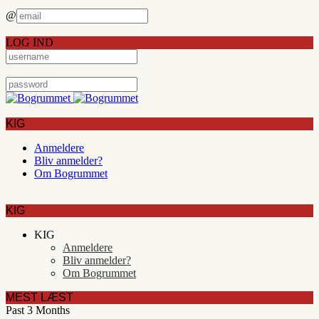
@
LOG IND
KIG
Anmeldere
Bliv anmelder?
Om Bogrummet
KIG
KIG
Anmeldere
Bliv anmelder?
Om Bogrummet
MEST LÆST
Past 3 Months