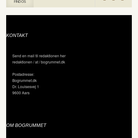
FIND OS
KONTAKT
Send en mail til redaktionen her
redaktionen / at / bogrummet.dk
Postadresse:
Bogrummet.dk
Dr. Louisesvej 1
9600 Aars
OM BOGRUMMET