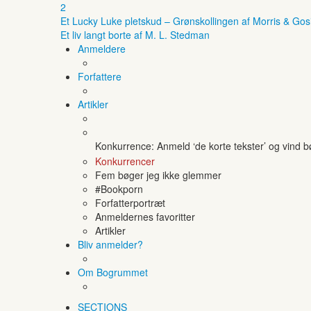
2
Et Lucky Luke pletskud – Grønskollingen af Morris & Gos
Et liv langt borte af M. L. Stedman
Anmeldere
Forfattere
Artikler
Konkurrence: Anmeld ‘de korte tekster’ og vind 
Konkurrencer
Fem bøger jeg ikke glemmer
#Bookporn
Forfatterportræt
Anmeldernes favoritter
Artikler
Bliv anmelder?
Om Bogrummet
SECTIONS