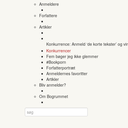
Anmeldere
Forfattere
Artikler
Konkurrence: Anmeld ‘de korte tekster’ og vi
Konkurrencer
Fem bøger jeg ikke glemmer
#Bookporn
Forfatterportræt
Anmeldernes favoritter
Artikler
Bliv anmelder?
Om Bogrummet