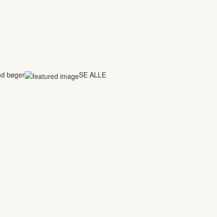
nd bøger
SE ALLE