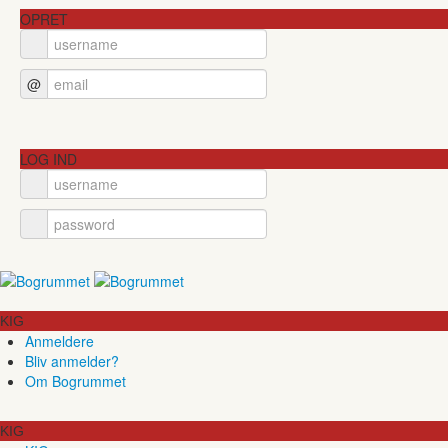
OPRET
@
LOG IND
KIG
Anmeldere
Bliv anmelder?
Om Bogrummet
KIG