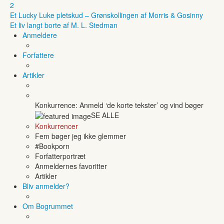
2
Et Lucky Luke pletskud – Grønskollingen af Morris & Gosinny
Et liv langt borte af M. L. Stedman
Anmeldere
Forfattere
Artikler
Konkurrence: Anmeld ‘de korte tekster’ og vind bøger
SE ALLE
Konkurrencer
Fem bøger jeg ikke glemmer
#Bookporn
Forfatterportræt
Anmeldernes favoritter
Artikler
Bliv anmelder?
Om Bogrummet