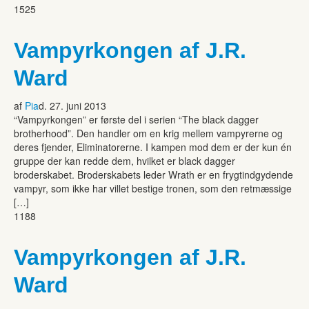
1525
Vampyrkongen af J.R.
Ward
af
Pia
d. 27. juni 2013
“Vampyrkongen” er første del i serien “The black dagger
brotherhood”. Den handler om en krig mellem vampyrerne og
deres fjender, Eliminatorerne. I kampen mod dem er der kun én
gruppe der kan redde dem, hvilket er black dagger
broderskabet. Broderskabets leder Wrath er en frygtindgydende
vampyr, som ikke har villet bestige tronen, som den retmæssige
[…]
1188
Vampyrkongen af J.R.
Ward