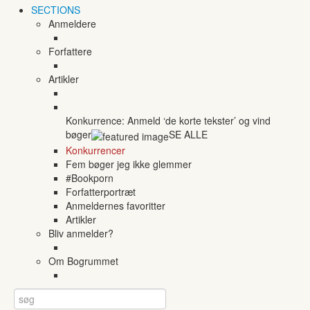
SECTIONS
Anmeldere
Forfattere
Artikler
Konkurrence: Anmeld ‘de korte tekster’ og vind
bøger
SE ALLE
Konkurrencer
Fem bøger jeg ikke glemmer
#Bookporn
Forfatterportræt
Anmeldernes favoritter
Artikler
Bliv anmelder?
Om Bogrummet