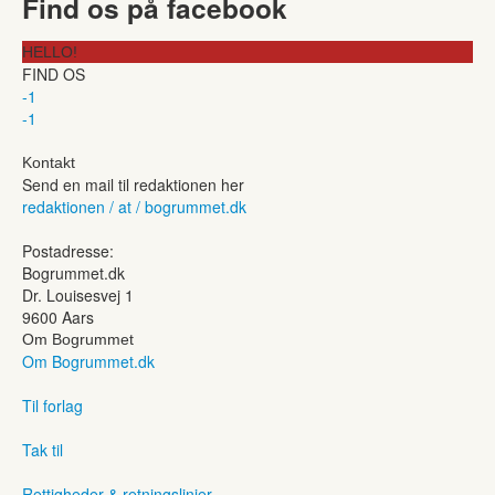
Find os på facebook
HELLO!
FIND OS
-1
-1
Kontakt
Send en mail til redaktionen her
redaktionen / at / bogrummet.dk
Postadresse:
Bogrummet.dk
Dr. Louisesvej 1
9600 Aars
Om Bogrummet
Om Bogrummet.dk
Til forlag
Tak til
Rettigheder & retningslinjer