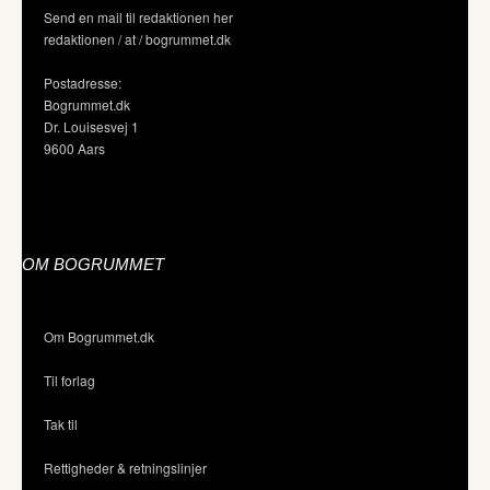
Send en mail til redaktionen her
redaktionen / at / bogrummet.dk
Postadresse:
Bogrummet.dk
Dr. Louisesvej 1
9600 Aars
OM BOGRUMMET
Om Bogrummet.dk
Til forlag
Tak til
Rettigheder & retningslinjer