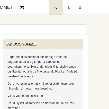
UMMET
OM BOGRUMMET
Bogrummet.dk består af almindelige læseres
boganmeldelser og fungerer som fælles
boghukommelse. Her er der plads til forskellig smag
og litteratur og alle de fine bøger du ikke kan finde på
mest-solgte listerne.
Det er vores mission at vi - i fællesskab - inspirerer
hinanden til meget mere læsning.
Vil du vide mere så klik her
Har du lyst til at anmelde på Bogrummet.dk så læs
mere her