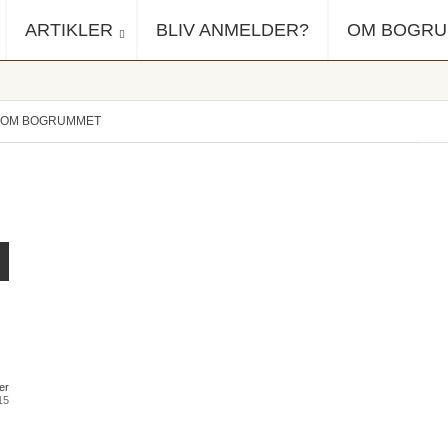
ARTIKLER
BLIV ANMELDER?
OM BOGR
OM BOGRUMMET
er
15