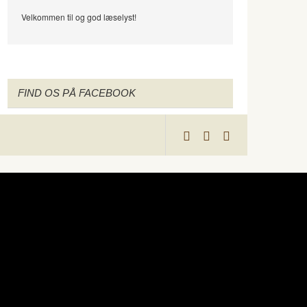
Velkommen til og god læselyst!
FIND OS PÅ FACEBOOK