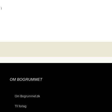
 i
OM BOGRUMMET
Om Bogrummet.dk
Til forlag