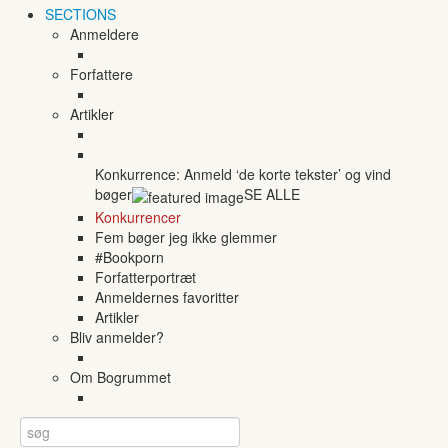
SECTIONS
Anmeldere
Forfattere
Artikler
Konkurrence: Anmeld ‘de korte tekster’ og vind
bøger
SE ALLE
Konkurrencer
Fem bøger jeg ikke glemmer
#Bookporn
Forfatterportræt
Anmeldernes favoritter
Artikler
Bliv anmelder?
Om Bogrummet