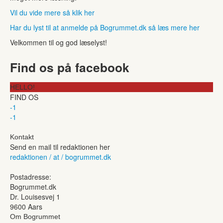
Vil du vide mere så klik her
Har du lyst til at anmelde på Bogrummet.dk så læs mere her
Velkommen til og god læselyst!
Find os på facebook
HELLO!
FIND OS
-1
-1
Kontakt
Send en mail til redaktionen her
redaktionen / at / bogrummet.dk
Postadresse:
Bogrummet.dk
Dr. Louisesvej 1
9600 Aars
Om Bogrummet