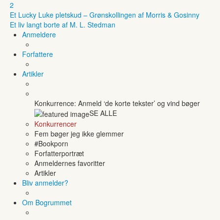
2
Et Lucky Luke pletskud – Grønskollingen af Morris & Gosinny
Et liv langt borte af M. L. Stedman
Anmeldere
Forfattere
Artikler
Konkurrence: Anmeld ‘de korte tekster’ og vind bøger
SE ALLE
Konkurrencer
Fem bøger jeg ikke glemmer
#Bookporn
Forfatterportræt
Anmeldernes favoritter
Artikler
Bliv anmelder?
Om Bogrummet