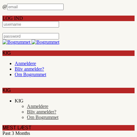
@
LOG IND
KIG
Anmeldere
Bliv anmelder?
Om Bogrummet
KIG
KIG
Anmeldere
Bliv anmelder?
Om Bogrummet
MEST LÆST
Past 3 Months