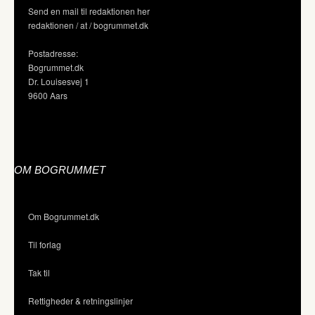
Send en mail til redaktionen her
redaktionen / at / bogrummet.dk
Postadresse:
Bogrummet.dk
Dr. Louisesvej 1
9600 Aars
OM BOGRUMMET
Om Bogrummet.dk
Til forlag
Tak til
Rettigheder & retningslinjer