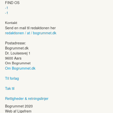
FIND OS
-1
-1
Kontakt
Send en mail til redaktionen her
redaktionen / at / bogrummet.dk
Postadresse:
Bogrummet.dk
Dr. Louisesvej 1
9600 Aars
Om Bogrummet
Om Bogrummet.dk
Til forlag
Tak til
Rettigheder & retningslinjer
Bogrummet 2020
Web af Ligefrem