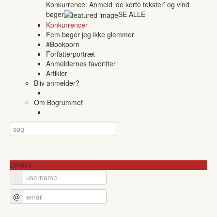
Konkurrence: Anmeld ‘de korte tekster’ og vind
bøger
SE ALLE
Konkurrencer
Fem bøger jeg ikke glemmer
#Bookporn
Forfatterportræt
Anmeldernes favoritter
Artikler
Bliv anmelder?
Om Bogrummet
OPRET
@