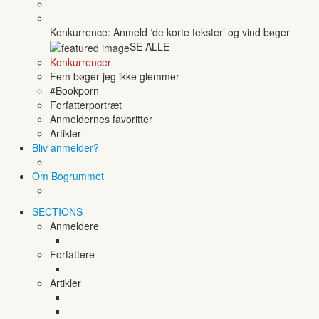
Konkurrence: Anmeld ‘de korte tekster’ og vind bøger
SE ALLE
Konkurrencer
Fem bøger jeg ikke glemmer
#Bookporn
Forfatterportræt
Anmeldernes favoritter
Artikler
Bliv anmelder?
Om Bogrummet
SECTIONS
Anmeldere
Forfattere
Artikler