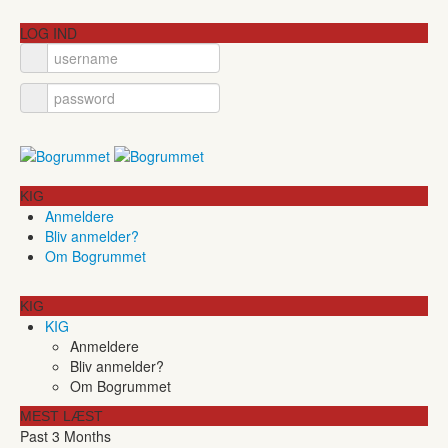
LOG IND
KIG
Anmeldere
Bliv anmelder?
Om Bogrummet
KIG
KIG
Anmeldere
Bliv anmelder?
Om Bogrummet
MEST LÆST
Past 3 Months