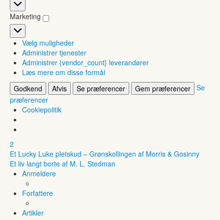
Statistikker
Marketing
Marketing
Vælg muligheder
Administrer tjenester
Administrer {vendor_count} leverandører
Læs mere om disse formål
Se
Godkend
Afvis
Se præferencer
Gem præferencer
præferencer
Cookiepolitik
2
Et Lucky Luke pletskud – Grønskollingen af Morris & Gosinny
Et liv langt borte af M. L. Stedman
Anmeldere
Forfattere
Artikler