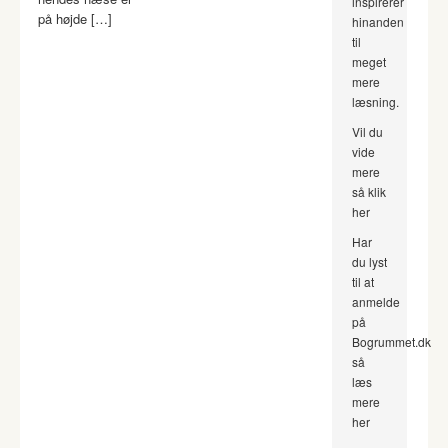
inspirerer
på højde […]
hinanden
til
meget
mere
læsning.
Vil du
vide
mere
så klik
her
Har
du lyst
til at
anmelde
på
Bogrummet.dk
så
læs
mere
her