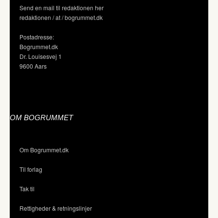
Send en mail til redaktionen her
redaktionen / at / bogrummet.dk
Postadresse:
Bogrummet.dk
Dr. Louisesvej 1
9600 Aars
OM BOGRUMMET
Om Bogrummet.dk
Til forlag
Tak til
Rettigheder & retningslinjer