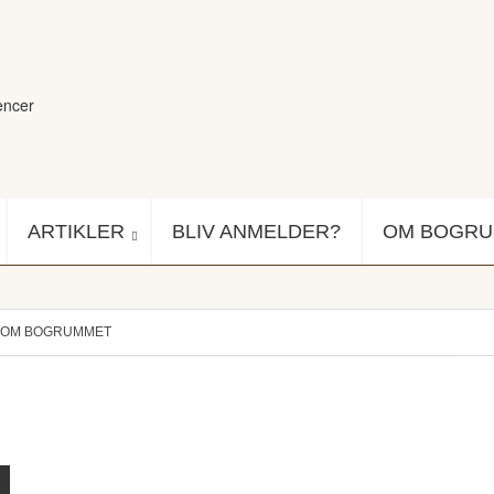
encer
ARTIKLER
BLIV ANMELDER?
OM BOGR
OM BOGRUMMET