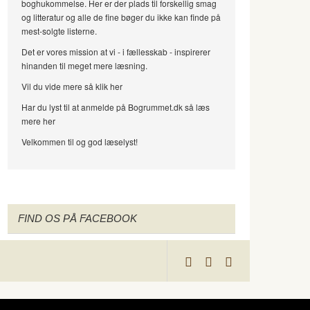
boghukommelse. Her er der plads til forskellig smag
og litteratur og alle de fine bøger du ikke kan finde på
mest-solgte listerne.
Det er vores mission at vi - i fællesskab - inspirerer
hinanden til meget mere læsning.
Vil du vide mere så klik her
Har du lyst til at anmelde på Bogrummet.dk så læs
mere her
Velkommen til og god læselyst!
FIND OS PÅ FACEBOOK