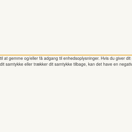
il at gemme og/eller få adgang til enhedsoplysninger. Hvis du giver dit 
dit samtykke eller trækker dit samtykke tilbage, kan det have en negati