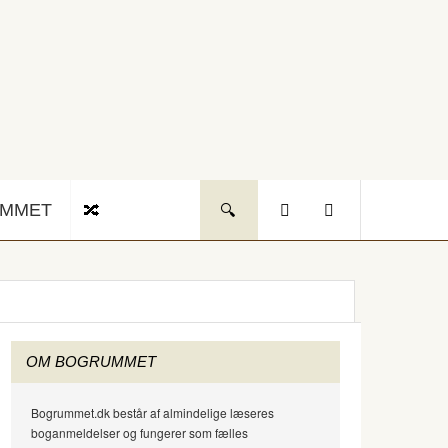
UMMET
OM BOGRUMMET
Bogrummet.dk består af almindelige læseres
boganmeldelser og fungerer som fælles