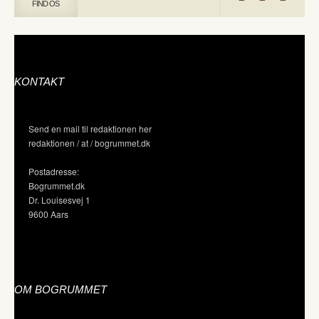
FIND OS
KONTAKT
Send en mail til redaktionen her
redaktionen / at / bogrummet.dk
Postadresse:
Bogrummet.dk
Dr. Louisesvej 1
9600 Aars
OM BOGRUMMET