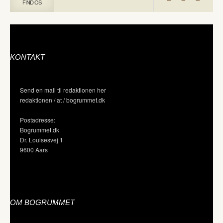
FIND OS
KONTAKT
Send en mail til redaktionen her
redaktionen / at / bogrummet.dk
Postadresse:
Bogrummet.dk
Dr. Louisesvej 1
9600 Aars
OM BOGRUMMET