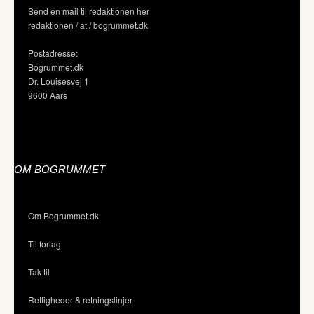
Send en mail til redaktionen her
redaktionen / at / bogrummet.dk
Postadresse:
Bogrummet.dk
Dr. Louisesvej 1
9600 Aars
OM BOGRUMMET
Om Bogrummet.dk
Til forlag
Tak til
Rettigheder & retningslinjer