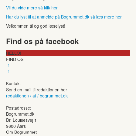
Vil du vide mere så klik her
Har du lyst til at anmelde på Bogrummet.dk så læs mere her
Velkommen til og god læselyst!
Find os på facebook
HELLO!
FIND OS
-1
-1
Kontakt
Send en mail til redaktionen her
redaktionen / at / bogrummet.dk
Postadresse:
Bogrummet.dk
Dr. Louisesvej 1
9600 Aars
Om Bogrummet