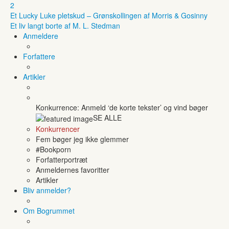
2
Et Lucky Luke pletskud – Grønskollingen af Morris & Gosinny
Et liv langt borte af M. L. Stedman
Anmeldere
Forfattere
Artikler
Konkurrence: Anmeld ‘de korte tekster’ og vind bøger
SE ALLE
Konkurrencer
Fem bøger jeg ikke glemmer
#Bookporn
Forfatterportræt
Anmeldernes favoritter
Artikler
Bliv anmelder?
Om Bogrummet