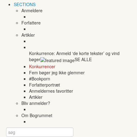
SECTIONS
Anmeldere
Forfattere
Artikler
Konkurrence: Anmeld ‘de korte tekster’ og vind
bøger
SE ALLE
Konkurrencer
Fem bøger jeg ikke glemmer
#Bookporn
Forfatterportræt
Anmeldernes favoritter
Artikler
Bliv anmelder?
Om Bogrummet