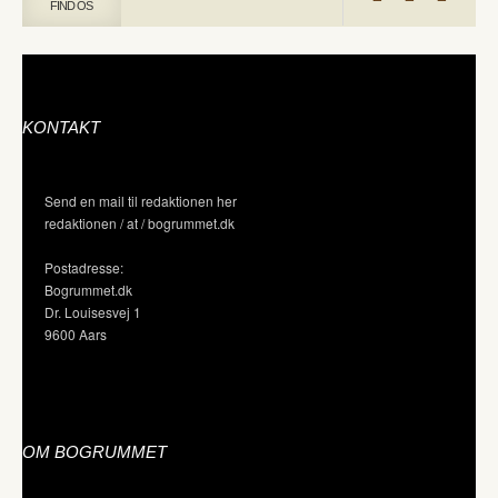
FIND OS
KONTAKT
Send en mail til redaktionen her
redaktionen / at / bogrummet.dk
Postadresse:
Bogrummet.dk
Dr. Louisesvej 1
9600 Aars
OM BOGRUMMET