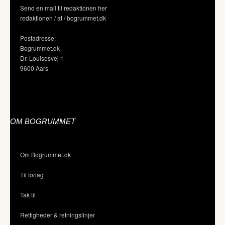
Send en mail til redaktionen her
redaktionen / at / bogrummet.dk
Postadresse:
Bogrummet.dk
Dr. Louisesvej 1
9600 Aars
OM BOGRUMMET
Om Bogrummet.dk
Til forlag
Tak til
Rettigheder & retningslinjer