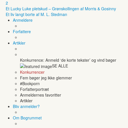
2
Et Lucky Luke pletskud – Grønskollingen af Morris & Gosinny
Et liv langt borte af M. L. Stedman
Anmeldere
Forfattere
Artikler
Konkurrence: Anmeld ‘de korte tekster’ og vind bøger
SE ALLE
Konkurrencer
Fem bøger jeg ikke glemmer
#Bookporn
Forfatterportræt
Anmeldernes favoritter
Artikler
Bliv anmelder?
Om Bogrummet