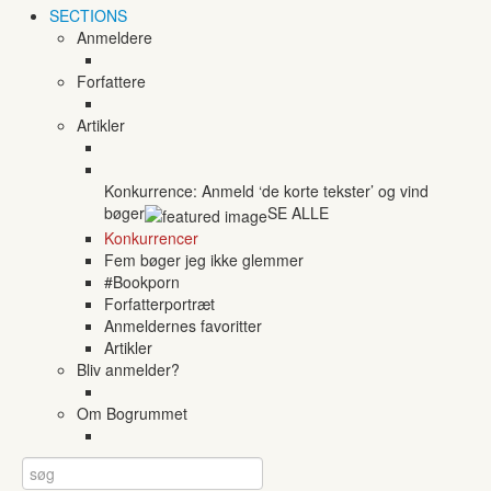
SECTIONS
Anmeldere
Forfattere
Artikler
Konkurrence: Anmeld ‘de korte tekster’ og vind
bøger
SE ALLE
Konkurrencer
Fem bøger jeg ikke glemmer
#Bookporn
Forfatterportræt
Anmeldernes favoritter
Artikler
Bliv anmelder?
Om Bogrummet