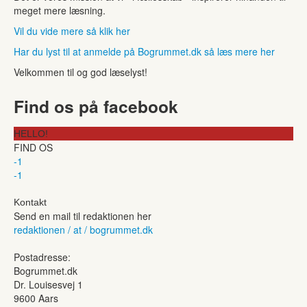
meget mere læsning.
Vil du vide mere så klik her
Har du lyst til at anmelde på Bogrummet.dk så læs mere her
Velkommen til og god læselyst!
Find os på facebook
HELLO!
FIND OS
-1
-1
Kontakt
Send en mail til redaktionen her
redaktionen / at / bogrummet.dk
Postadresse:
Bogrummet.dk
Dr. Louisesvej 1
9600 Aars