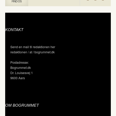
FIND OS
KONTAKT
Send en mail til redaktionen her
redaktionen / at / bogrummet.dk
Postadresse:
Bogrummet.dk
Dr. Louisesvej 1
9600 Aars
OM BOGRUMMET