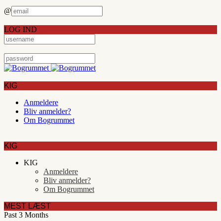
@
LOG IND
KIG
Anmeldere
Bliv anmelder?
Om Bogrummet
KIG
KIG
Anmeldere
Bliv anmelder?
Om Bogrummet
MEST LÆST
Past 3 Months