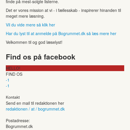
finde på mest-solgte listerne.
Det er vores mission at vi - i fællesskab - inspirerer hinanden til
meget mere læsning.
Vil du vide mere så klik her
Har du lyst til at anmelde på Bogrummet.dk så læs mere her
Velkommen til og god læselyst!
Find os på facebook
HELLO!
FIND OS
-1
-1
Kontakt
Send en mail til redaktionen her
redaktionen / at / bogrummet.dk
Postadresse:
Bogrummet.dk