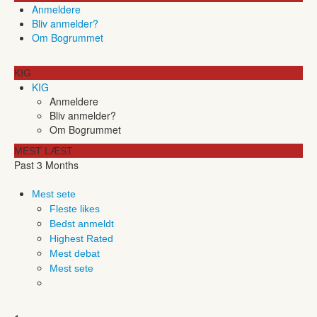
Anmeldere
Bliv anmelder?
Om Bogrummet
KIG
KIG
Anmeldere
Bliv anmelder?
Om Bogrummet
MEST LÆST
Past 3 Months
Mest sete
Fleste likes
Bedst anmeldt
Highest Rated
Mest debat
Mest sete