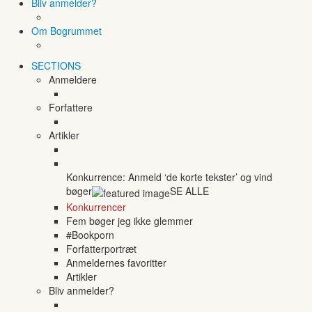
Bliv anmelder?
Om Bogrummet
SECTIONS
Anmeldere
Forfattere
Artikler
Konkurrence: Anmeld ‘de korte tekster’ og vind
bøger
SE ALLE
Konkurrencer
Fem bøger jeg ikke glemmer
#Bookporn
Forfatterportræt
Anmeldernes favoritter
Artikler
Bliv anmelder?