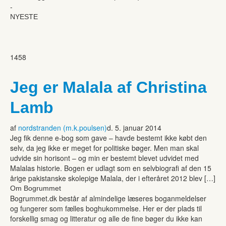
-
NYESTE
1458
Jeg er Malala af Christina
Lamb
af
nordstranden (m.k.poulsen)
d. 5. januar 2014
Jeg fik denne e-bog som gave – havde bestemt ikke købt den
selv, da jeg ikke er meget for politiske bøger. Men man skal
udvide sin horisont – og min er bestemt blevet udvidet med
Malalas historie. Bogen er udlagt som en selvbiografi af den 15
årige pakistanske skolepige Malala, der i efteråret 2012 blev […]
Om Bogrummet
Bogrummet.dk består af almindelige læseres boganmeldelser
og fungerer som fælles boghukommelse. Her er der plads til
forskellig smag og litteratur og alle de fine bøger du ikke kan