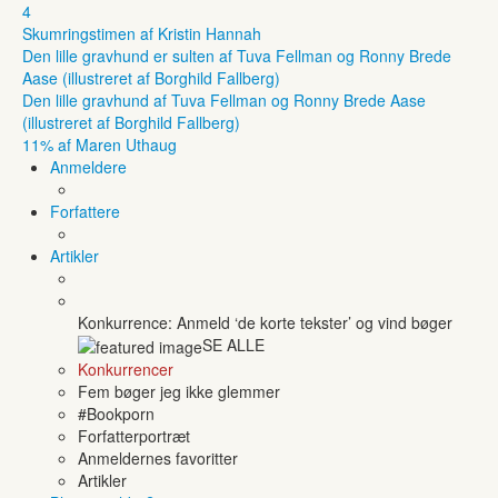
4
Skumringstimen af Kristin Hannah
Den lille gravhund er sulten af Tuva Fellman og Ronny Brede
Aase (illustreret af Borghild Fallberg)
Den lille gravhund af Tuva Fellman og Ronny Brede Aase
(illustreret af Borghild Fallberg)
11% af Maren Uthaug
Anmeldere
Forfattere
Artikler
Konkurrence: Anmeld ‘de korte tekster’ og vind bøger
SE ALLE
Konkurrencer
Fem bøger jeg ikke glemmer
#Bookporn
Forfatterportræt
Anmeldernes favoritter
Artikler