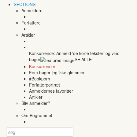
SECTIONS
Anmeldere
Forfattere
Artikler
Konkurrence: Anmeld ‘de korte tekster’ og vind
bøger
SE ALLE
Konkurrencer
Fem bøger jeg ikke glemmer
#Bookporn
Forfatterportræt
Anmeldernes favoritter
Artikler
Bliv anmelder?
Om Bogrummet