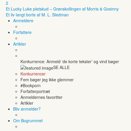
2
Et Lucky Luke pletskud – Grønskollingen af Morris & Gosinny
Et liv langt borte af M. L. Stedman
Anmeldere
Forfattere
Artikler
Konkurrence: Anmeld ‘de korte tekster’ og vind bøger
SE ALLE
Konkurrencer
Fem bøger jeg ikke glemmer
#Bookporn
Forfatterportræt
Anmeldernes favoritter
Artikler
Bliv anmelder?
Om Bogrummet