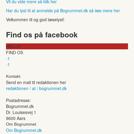
Vil du vide mere så klik her
Har du lyst til at anmelde på Bogrummet.dk så læs mere her
Velkommen til og god læselyst!
Find os på facebook
HELLO!
FIND OS
-1
-1
Kontakt
Send en mail til redaktionen her
redaktionen / at / bogrummet.dk
Postadresse:
Bogrummet.dk
Dr. Louisesvej 1
9600 Aars
Om Bogrummet
Om Bogrummet.dk