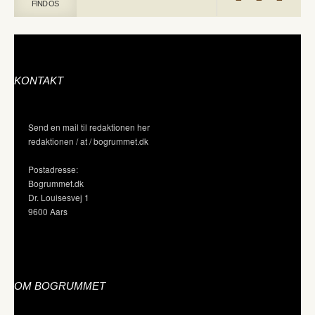
FIND OS
KONTAKT
Send en mail til redaktionen her
redaktionen / at / bogrummet.dk
Postadresse:
Bogrummet.dk
Dr. Louisesvej 1
9600 Aars
OM BOGRUMMET