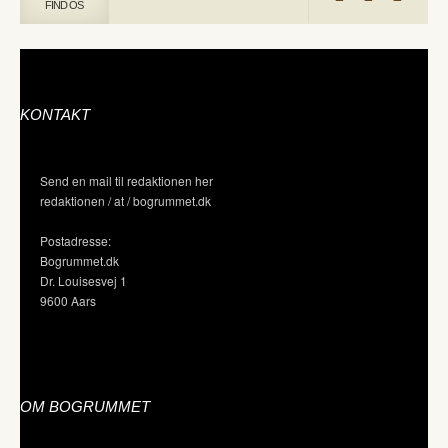
FIND OS
KONTAKT
Send en mail til redaktionen her
redaktionen / at / bogrummet.dk
Postadresse:
Bogrummet.dk
Dr. Louisesvej 1
9600 Aars
OM BOGRUMMET