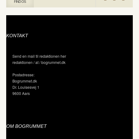
FIND OS
KONTAKT
Send en mail til redaktionen her
redaktionen / at / bogrummet.dk
Postadresse:
Bogrummet.dk
Dr. Louisesvej 1
9600 Aars
OM BOGRUMMET