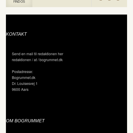
FIND OS
KONTAKT
Send en mail til redaktionen her
redaktionen / at / bogrummet.dk
Postadresse:
Bogrummet.dk
Dr. Louisesvej 1
9600 Aars
OM BOGRUMMET