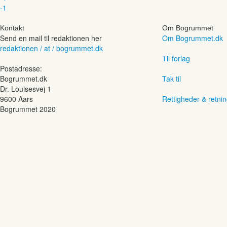
-1
Kontakt
Om Bogrummet
Send en mail til redaktionen her
Om Bogrummet.dk
redaktionen / at / bogrummet.dk
Til forlag
Postadresse:
Bogrummet.dk
Tak til
Dr. Louisesvej 1
9600 Aars
Rettigheder & retnin
Bogrummet 2020