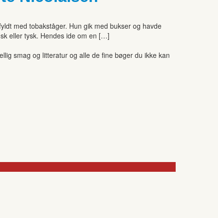
r fyldt med tobakståger. Hun gik med bukser og havde
nsk eller tysk. Hendes ide om en […]
ig smag og litteratur og alle de fine bøger du ikke kan