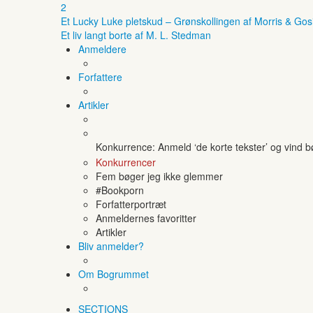
2
Et Lucky Luke pletskud – Grønskollingen af Morris & Gos
Et liv langt borte af M. L. Stedman
Anmeldere
Forfattere
Artikler
Konkurrence: Anmeld ‘de korte tekster’ og vind 
Konkurrencer
Fem bøger jeg ikke glemmer
#Bookporn
Forfatterportræt
Anmeldernes favoritter
Artikler
Bliv anmelder?
Om Bogrummet
SECTIONS