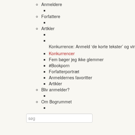
Anmeldere
Forfattere
Artikler
Konkurrence: Anmeld ‘de korte tekster’ og vi
Konkurrencer
Fem bøger jeg ikke glemmer
#Bookporn
Forfatterportræt
Anmeldernes favoritter
Artikler
Bliv anmelder?
Om Bogrummet