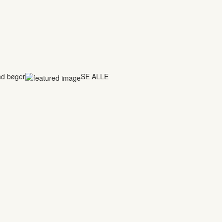
nd bøger
SE ALLE