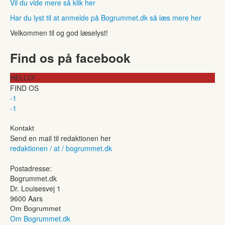
Vil du vide mere så klik her
Har du lyst til at anmelde på Bogrummet.dk så læs mere her
Velkommen til og god læselyst!
Find os på facebook
HELLO!
FIND OS
-1
-1
Kontakt
Send en mail til redaktionen her
redaktionen / at / bogrummet.dk
Postadresse:
Bogrummet.dk
Dr. Louisesvej 1
9600 Aars
Om Bogrummet
Om Bogrummet.dk