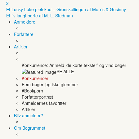
2
Et Lucky Luke pletskud – Grønskollingen af Morris & Gosinny
Et liv langt borte af M. L. Stedman
Anmeldere
Forfattere
Artikler
Konkurrence: Anmeld ‘de korte tekster’ og vind bøger
SE ALLE
Konkurrencer
Fem bøger jeg ikke glemmer
#Bookporn
Forfatterportræt
Anmeldernes favoritter
Artikler
Bliv anmelder?
Om Bogrummet