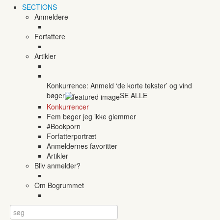
SECTIONS
Anmeldere
Forfattere
Artikler
Konkurrence: Anmeld ‘de korte tekster’ og vind
bøger
SE ALLE
Konkurrencer
Fem bøger jeg ikke glemmer
#Bookporn
Forfatterportræt
Anmeldernes favoritter
Artikler
Bliv anmelder?
Om Bogrummet