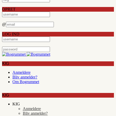
OPRET
@
LOG IND
KIG
Anmeldere
Bliv anmelder?
Om Bogrummet
KIG
KIG
Anmeldere
Bliv anmelder?