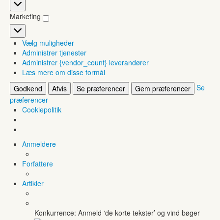
Statistikker
Marketing
Marketing
Vælg muligheder
Administrer tjenester
Administrer {vendor_count} leverandører
Læs mere om disse formål
Se
Godkend
Afvis
Se præferencer
Gem præferencer
præferencer
Cookiepolitik
Anmeldere
Forfattere
Artikler
Konkurrence: Anmeld ‘de korte tekster’ og vind bøger