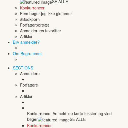
SE ALLE
Konkurrencer
Fem bøger jeg ikke glemmer
#Bookporn
Forfatterportræt
Anmeldernes favoritter
Artikler
Bliv anmelder?
Om Bogrummet
SECTIONS
Anmeldere
Forfattere
Artikler
Konkurrence: Anmeld ‘de korte tekster’ og vind
bøger
SE ALLE
Konkurrencer