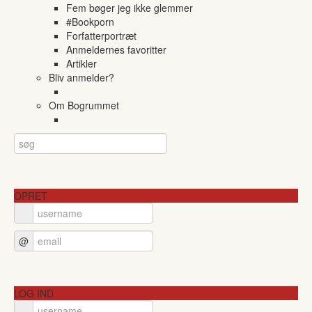
Fem bøger jeg ikke glemmer
#Bookporn
Forfatterportræt
Anmeldernes favoritter
Artikler
Bliv anmelder?
Om Bogrummet
OPRET
@
LOG IND