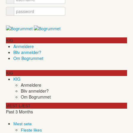
KIG
Anmeldere
Bliv anmelder?
Om Bogrummet
KIG
KIG
Anmeldere
Bliv anmelder?
Om Bogrummet
MEST LÆST
Past 3 Months
Mest sete
Fleste likes