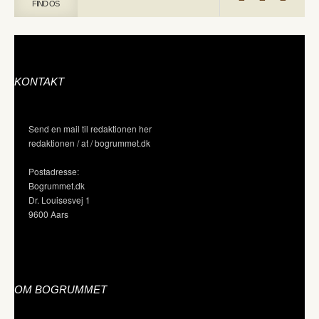
FIND OS
KONTAKT
Send en mail til redaktionen her
redaktionen / at / bogrummet.dk
Postadresse:
Bogrummet.dk
Dr. Louisesvej 1
9600 Aars
OM BOGRUMMET