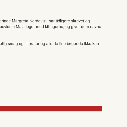
terinde Margreta Nordqvist, har tidligere skrevet og
rsbevidste Maja leger med killingerne, og giver dem navne
ig smag og litteratur og alle de fine bøger du ikke kan