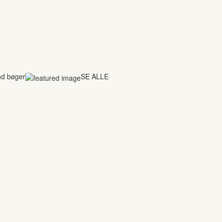
nd bøger
SE ALLE