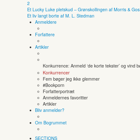
2
Et Lucky Luke pletskud – Grønskollingen af Morris & Gos
Et liv langt borte af M. L. Stedman
Anmeldere
Forfattere
Artikler
Konkurrence: Anmeld ‘de korte tekster’ og vind 
Konkurrencer
Fem bøger jeg ikke glemmer
#Bookporn
Forfatterportræt
Anmeldernes favoritter
Artikler
Bliv anmelder?
Om Bogrummet
SECTIONS