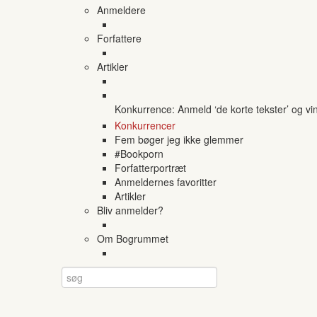
Anmeldere
Forfattere
Artikler
Konkurrence: Anmeld ‘de korte tekster’ og vi
Konkurrencer
Fem bøger jeg ikke glemmer
#Bookporn
Forfatterportræt
Anmeldernes favoritter
Artikler
Bliv anmelder?
Om Bogrummet