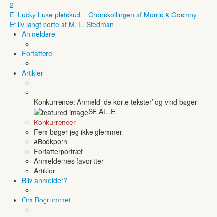
2
Et Lucky Luke pletskud – Grønskollingen af Morris & Gosinny
Et liv langt borte af M. L. Stedman
Anmeldere
Forfattere
Artikler
Konkurrence: Anmeld ‘de korte tekster’ og vind bøger
SE ALLE
Konkurrencer
Fem bøger jeg ikke glemmer
#Bookporn
Forfatterportræt
Anmeldernes favoritter
Artikler
Bliv anmelder?
Om Bogrummet