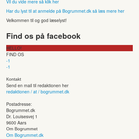
Vil du vide mere så klik her
Har du lyst til at anmelde på Bogrummet.dk så læs mere her
Velkommen til og god læselyst!
Find os på facebook
HELLO!
FIND OS
-1
-1
Kontakt
Send en mail til redaktionen her
redaktionen / at / bogrummet.dk
Postadresse:
Bogrummet.dk
Dr. Louisesvej 1
9600 Aars
Om Bogrummet
Om Bogrummet.dk