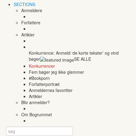
SECTIONS
Anmeldere
Forfattere
Artikler
Konkurrence: Anmeld ‘de korte tekster’ og vind
bøger
SE ALLE
Konkurrencer
Fem bøger jeg ikke glemmer
#Bookporn
Forfatterportræt
Anmeldernes favoritter
Artikler
Bliv anmelder?
Om Bogrummet