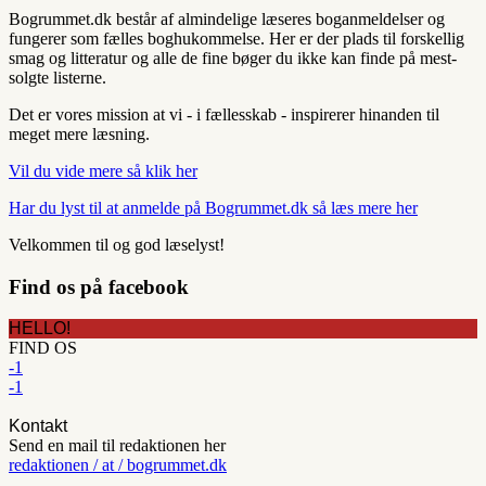
Bogrummet.dk består af almindelige læseres boganmeldelser og
fungerer som fælles boghukommelse. Her er der plads til forskellig
smag og litteratur og alle de fine bøger du ikke kan finde på mest-
solgte listerne.
Det er vores mission at vi - i fællesskab - inspirerer hinanden til
meget mere læsning.
Vil du vide mere så klik her
Har du lyst til at anmelde på Bogrummet.dk så læs mere her
Velkommen til og god læselyst!
Find os på facebook
HELLO!
FIND OS
-1
-1
Kontakt
Send en mail til redaktionen her
redaktionen / at / bogrummet.dk