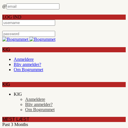
@
LOG IND
KIG
Anmeldere
Bliv anmelder?
Om Bogrummet
KIG
KIG
Anmeldere
Bliv anmelder?
Om Bogrummet
MEST LÆST
Past 3 Months