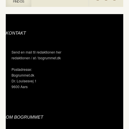
FIND OS
KONTAKT
Send en mail til redaktionen her
redaktionen / at / bogrummet.dk
Postadresse:
Bogrummet.dk
Dr. Louisesvej 1
9600 Aars
OM BOGRUMMET