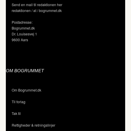
Send en mail til redaktionen her
redaktionen / at / bogrummet.dk
Postadresse:
Bogrummet.dk
Dr. Louisesvej 1
9600 Aars
OM BOGRUMMET
Om Bogrummet.dk
Til forlag
Tak til
Rettigheder & retningslinjer