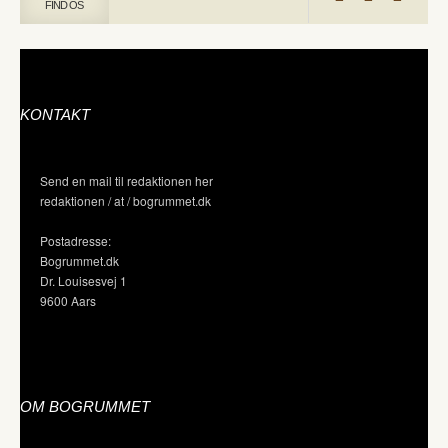
FIND OS
KONTAKT
Send en mail til redaktionen her
redaktionen / at / bogrummet.dk
Postadresse:
Bogrummet.dk
Dr. Louisesvej 1
9600 Aars
OM BOGRUMMET