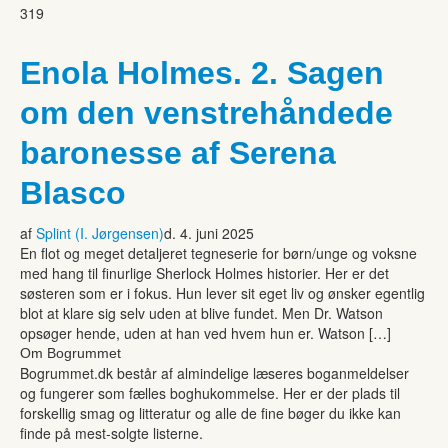
319
Enola Holmes. 2. Sagen
om den venstrehåndede
baronesse af Serena
Blasco
af
Splint (I. Jørgensen)
d. 4. juni 2025
En flot og meget detaljeret tegneserie for børn/unge og voksne
med hang til finurlige Sherlock Holmes historier. Her er det
søsteren som er i fokus. Hun lever sit eget liv og ønsker egentlig
blot at klare sig selv uden at blive fundet. Men Dr. Watson
opsøger hende, uden at han ved hvem hun er. Watson […]
Om Bogrummet
Bogrummet.dk består af almindelige læseres boganmeldelser
og fungerer som fælles boghukommelse. Her er der plads til
forskellig smag og litteratur og alle de fine bøger du ikke kan
finde på mest-solgte listerne.