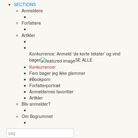
SECTIONS
Anmeldere
Forfattere
Artikler
Konkurrence: Anmeld ‘de korte tekster’ og vind
bøger
SE ALLE
Konkurrencer
Fem bøger jeg ikke glemmer
#Bookporn
Forfatterportræt
Anmeldernes favoritter
Artikler
Bliv anmelder?
Om Bogrummet