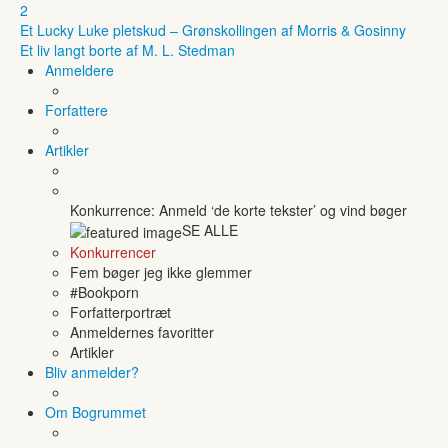
2
Et Lucky Luke pletskud – Grønskollingen af Morris & Gosinny
Et liv langt borte af M. L. Stedman
Anmeldere
Forfattere
Artikler
Konkurrence: Anmeld ‘de korte tekster’ og vind bøger
SE ALLE
Konkurrencer
Fem bøger jeg ikke glemmer
#Bookporn
Forfatterportræt
Anmeldernes favoritter
Artikler
Bliv anmelder?
Om Bogrummet