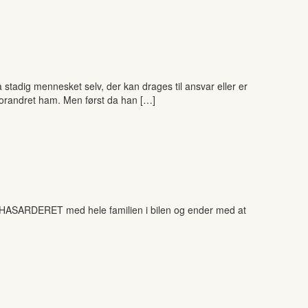
 stadig mennesket selv, der kan drages til ansvar eller er
 forandret ham. Men først da han […]
dt HASARDERET med hele familien i bilen og ender med at