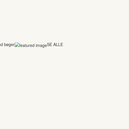
nd bøger
SE ALLE