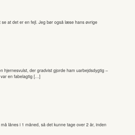
se at det er en fejl. Jeg bør også læse hans øvrige
 en hjernesvulst, der gradvist gjorde ham uarbejdsdygtig –
 var en fabelagtig […]
og må lånes i 1 måned, så det kunne tage over 2 år, inden