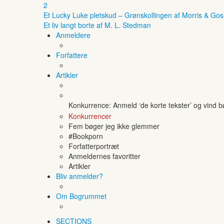
2
Et Lucky Luke pletskud – Grønskollingen af Morris & Gos
Et liv langt borte af M. L. Stedman
Anmeldere
Forfattere
Artikler
Konkurrence: Anmeld ‘de korte tekster’ og vind 
Konkurrencer
Fem bøger jeg ikke glemmer
#Bookporn
Forfatterportræt
Anmeldernes favoritter
Artikler
Bliv anmelder?
Om Bogrummet
SECTIONS