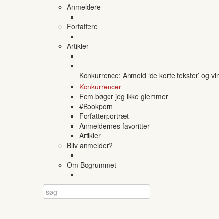
Anmeldere
Forfattere
Artikler
Konkurrence: Anmeld ‘de korte tekster’ og vi
Konkurrencer
Fem bøger jeg ikke glemmer
#Bookporn
Forfatterportræt
Anmeldernes favoritter
Artikler
Bliv anmelder?
Om Bogrummet