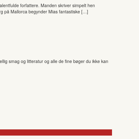
alentfulde forfattere. Manden skriver simpelt hen
jerg på Mallorca begynder Mias fantastiske […]
ig smag og litteratur og alle de fine bøger du ikke kan