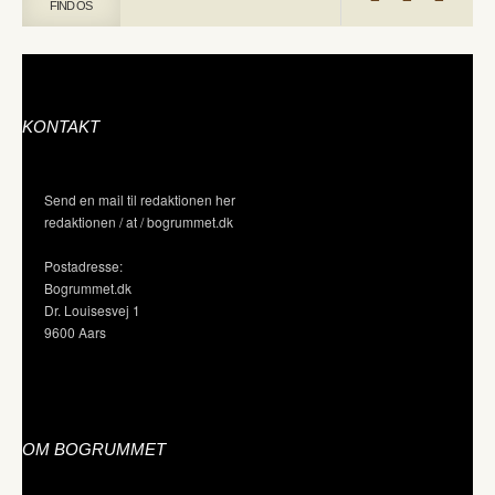
FIND OS
KONTAKT
Send en mail til redaktionen her
redaktionen / at / bogrummet.dk
Postadresse:
Bogrummet.dk
Dr. Louisesvej 1
9600 Aars
OM BOGRUMMET