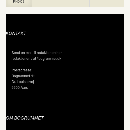
FIND OS
KONTAKT
Send en mail til redaktionen her
redaktionen / at / bogrummet.dk
Postadresse:
Bogrummet.dk
Dr. Louisesvej 1
9600 Aars
OM BOGRUMMET