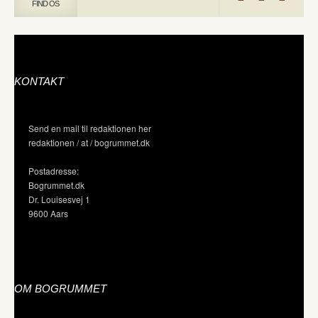
FIND OS
KONTAKT
Send en mail til redaktionen her
redaktionen / at / bogrummet.dk
Postadresse:
Bogrummet.dk
Dr. Louisesvej 1
9600 Aars
OM BOGRUMMET