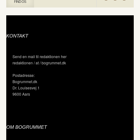
FIND OS
KONTAKT
Send en mail til redaktionen her
redaktionen / at / bogrummet.dk
Postadresse:
Bogrummet.dk
Dr. Louisesvej 1
9600 Aars
OM BOGRUMMET