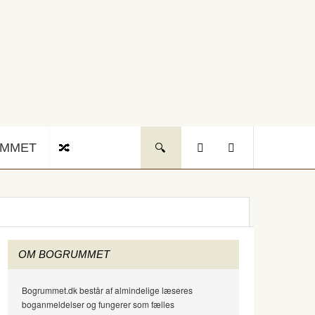
UMMET
OM BOGRUMMET
Bogrummet.dk består af almindelige læseres
boganmeldelser og fungerer som fælles