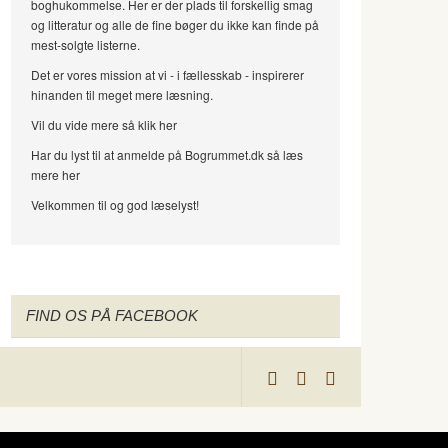
boghukommelse. Her er der plads til forskellig smag
og litteratur og alle de fine bøger du ikke kan finde på
mest-solgte listerne.
Det er vores mission at vi - i fællesskab - inspirerer
hinanden til meget mere læsning.
Vil du vide mere så klik her
Har du lyst til at anmelde på Bogrummet.dk så læs
mere her
Velkommen til og god læselyst!
FIND OS PÅ FACEBOOK