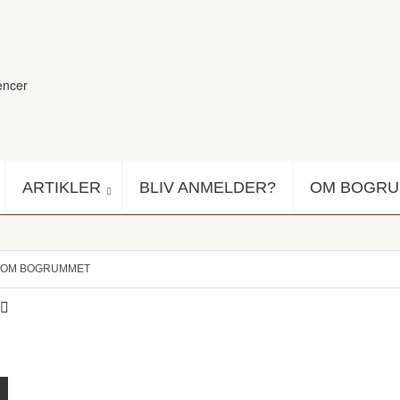
encer
ARTIKLER
BLIV ANMELDER?
OM BOGR
OM BOGRUMMET