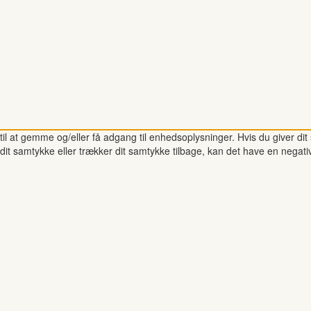
il at gemme og/eller få adgang til enhedsoplysninger. Hvis du giver dit 
dit samtykke eller trækker dit samtykke tilbage, kan det have en negati